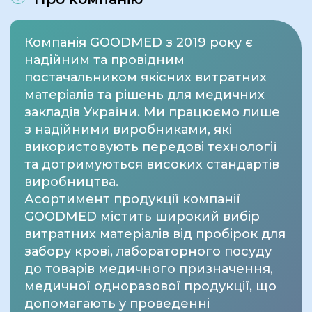
Компанія GOODMED з 2019 року є
надійним та провідним
постачальником якісних витратних
матеріалів та рішень для медичних
закладів України. Ми працюємо лише
з надійними виробниками, які
використовують передові технології
та дотримуються високих стандартів
виробництва.
Асортимент продукції компанії
GOODMED містить широкий вибір
витратних матеріалів від пробірок для
забору крові, лабораторного посуду
до товарів медичного призначення,
медичної одноразової продукції, що
допомагають у проведенні