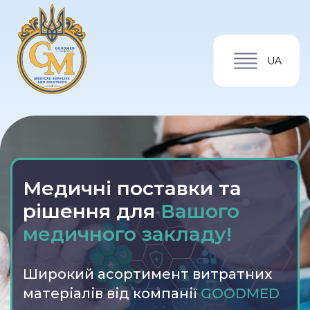
UA
Медичні поставки та
рішення для
Вашого
медичного закладу!
Широкий асортимент витратних
матеріалів від компанії
GOODMED