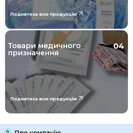
Подивтись всю продукцію
Товари медичного
04
призначення
Подивтись всю продукцію
Про компанію