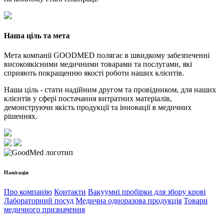
Наша ціль та мета
Мета компанії GOODMED полягає в швидкому забезпеченні
високоякісними медичними товарами та послугами, які
сприяють покращенню якості роботи наших клієнтів.
Наша ціль - стати надійним другом та провідником, для наших
клієнтів у сфері постачання витратних матеріалів,
демонструючи якість продукції та інновації в медичних
рішеннях.
Навігація
Про компанію
Контакти
Вакуумні пробірки для збору крові
Лабораторний посуд
Медична одноразова продукція
Товари
медичного призначення