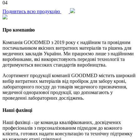
04
Подивтись всю продукцію
Про компанію
Компанія GOODMED з 2019 року є надійним та провідним
постачальником якісних витратних матеріалів та рішень для
медичних закладів України. Ми працюємо лише з надійними
виробниками, які використовують передові технології та
дотримуються високих стандартів виробництва.
Асортимент продукції компанії GOODMED містить широкий
вибір витратних матеріалів від пробірок для забору крові,
лабораторного посуду до товарів медичного призначення,
медичної одноразової продукції, що допомагають у
проведенні лабораторних досліджень.
Наші фахівці
Наші фахівці - це команда кваліфікованих, досвідчених
професіоналів з персоналізованим підходом до кожного
клієнта, готових надати консультацію та технічну підтримку
на кожному етапі співпраці.