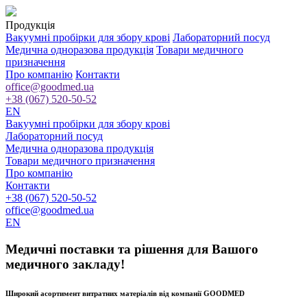
Продукція
Вакуумні пробірки для збору крові
Лабораторний посуд
Медична одноразова продукція
Товари медичного
призначення
Про компанію
Контакти
office@goodmed.ua
+38 (067) 520-50-52
EN
Вакуумні пробірки для збору крові
Лабораторний посуд
Медична одноразова продукція
Товари медичного призначення
Про компанію
Контакти
+38 (067) 520-50-52
office@goodmed.ua
EN
Медичні поставки та рішення для
Вашого
медичного закладу!
Широкий асортимент витратних матеріалів від компанії
GOODMED