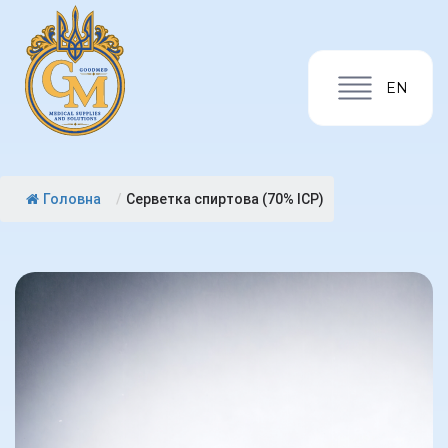
EN
Головна
/
Серветка спиртова (70% IСР)