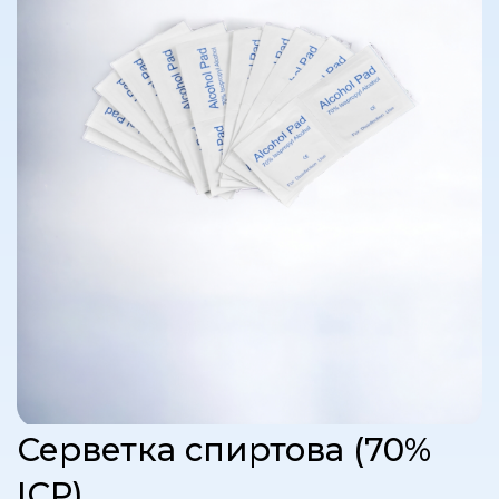
Серветка спиртова (70%
IСР)