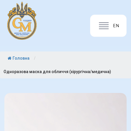
EN
Головна
/
Одноразова маска для обличчя (хірургічна/медична)