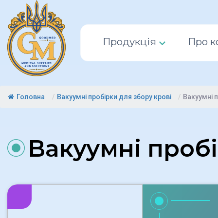
Продукція
Про к
Головна
/
Вакуумні пробірки для збору крові
/
Вакуумні 
Вакуумні пробі