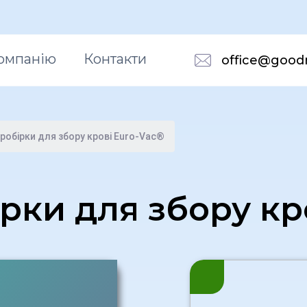
омпанію
Контакти
office@good
пробірки для збору крові Euro-Vac®
рки для збору кр