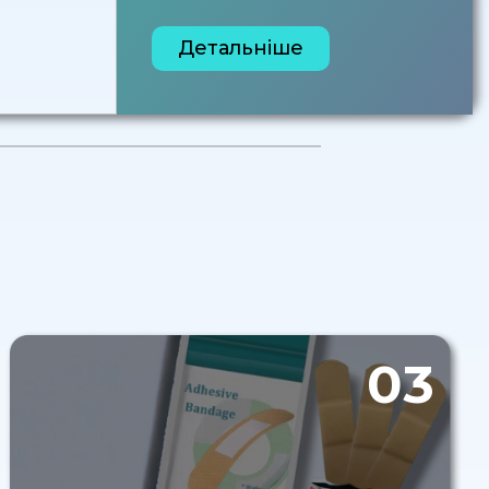
Детальніше
03