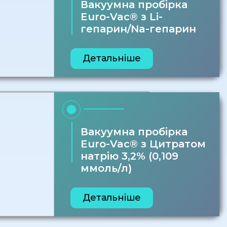
Вакуумна пробірка
Euro-Vac® з Li-
гепарин/Na-гепарин
Детальніше
Вакуумна пробірка
Euro-Vac® з Цитратом
натрію 3,2% (0,109
ммоль/л)
Детальніше