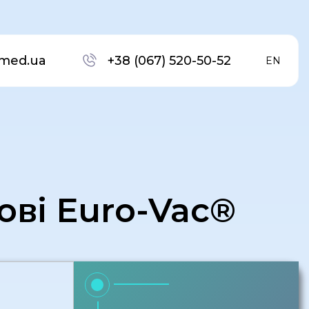
med.ua
+38 (067) 520-50-52
EN
ові Euro-Vac®