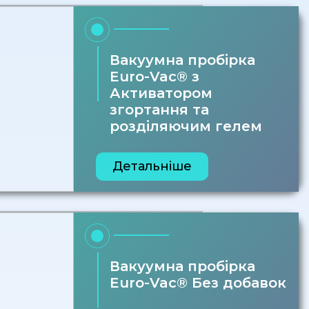
Вакуумна пробірка
Euro-Vac® з
Активатором
згортання та
розділяючим гелем
Детальніше
Вакуумна пробірка
Euro-Vac® Без добавок